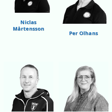
Niclas
Mårtensson
Per Olhans