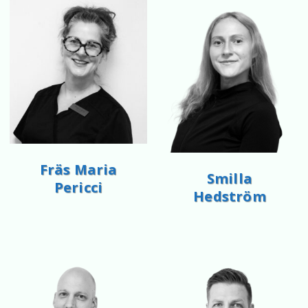
Fräs Maria
Smilla
Pericci
Hedström