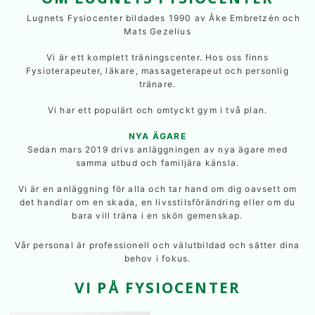
Lugnets Fysiocenter bildades 1990 av Åke Embretzén och
Mats Gezelius
Vi är ett komplett träningscenter. Hos oss finns
Fysioterapeuter, läkare, massageterapeut och personlig
tränare.
Vi har ett populärt och omtyckt gym i två plan.
NYA ÄGARE
Sedan mars 2019 drivs anläggningen av nya ägare med
samma utbud och familjära känsla.
Vi är en anläggning för alla och tar hand om dig oavsett om
det handlar om en skada, en livsstilsförändring eller om du
bara vill träna i en skön gemenskap.
Vår personal är professionell och välutbildad och sätter dina
behov i fokus.
VI PÅ FYSIOCENTER