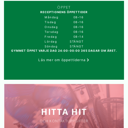
ÖPPET
RECEPTIONENS ÖPPETTIDER
Måndag
08–16
Tisdag
08–16
Onsdag
08–16
Torsdag
08–16
Fredag
08–14
Lördag
STÄNGT
Söndag
STÄNGT
GYMMET ÖPPET VARJE DAG 24:00-00:00 365 DAGAR OM ÅRET.
Läs mer om öppettiderna
HITTA HIT
OCH KONTAKTUPPGIFTER