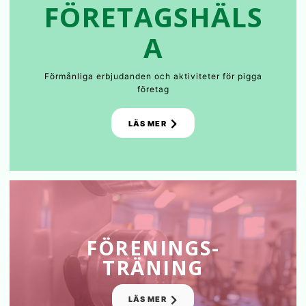
FÖRETAGSHÄLS
A
Förmånliga erbjudanden och aktiviteter för pigga
företag
LÄS MER
FÖRENINGS-
TRÄNING
LÄS MER