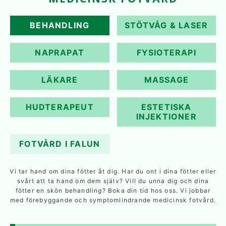
BEHANDLING
STÖTVÅG & LASER
NAPRAPAT
FYSIOTERAPI
LÄKARE
MASSAGE
HUDTERAPEUT
ESTETISKA
INJEKTIONER
FOTVÅRD I FALUN
Vi tar hand om dina fötter åt dig. Har du ont i dina fötter eller
svårt att ta hand om dem själv? Vill du unna dig och dina
fötter en skön behandling? Boka din tid hos oss. Vi jobbar
med förebyggande och symptomlindrande medicinsk fotvård.