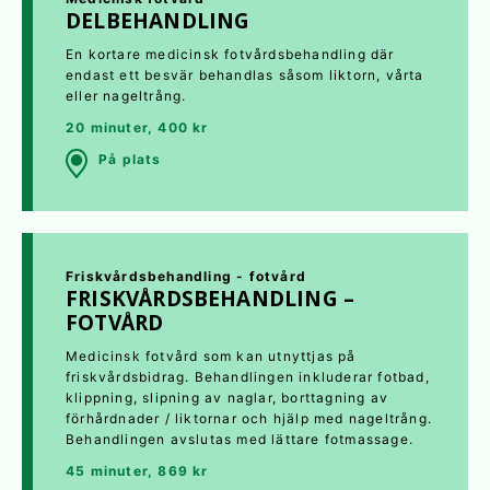
DELBEHANDLING
En kortare medicinsk fotvårdsbehandling där
endast ett besvär behandlas såsom liktorn, vårta
eller nageltrång.
20 minuter, 400 kr
På plats
Friskvårdsbehandling - fotvård
FRISKVÅRDSBEHANDLING –
FOTVÅRD
Medicinsk fotvård som kan utnyttjas på
friskvårdsbidrag. Behandlingen inkluderar fotbad,
klippning, slipning av naglar, borttagning av
förhårdnader / liktornar och hjälp med nageltrång.
Behandlingen avslutas med lättare fotmassage.
45 minuter, 869 kr