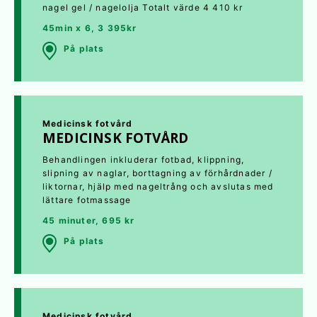
nagel gel / nagelolja Totalt värde 4 410 kr
45min x 6, 3 395kr
På plats
Medicinsk fotvård
MEDICINSK FOTVÅRD
Behandlingen inkluderar fotbad, klippning,
slipning av naglar, borttagning av förhårdnader /
liktornar, hjälp med nageltrång och avslutas med
lättare fotmassage
45 minuter, 695 kr
På plats
Medicinsk fotvård