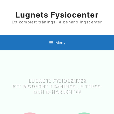
Hoppa
till
innehåll
Lugnets Fysiocenter
Ett komplett tränings- & behandlingscenter
Meny
LUGNETS FYSIOCENTER
ETT MODERNT TRÄNINGS-, FITNESS-
OCH REHABCENTER