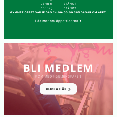
Lördag
STÄNGT
Söndag
STÄNGT
GYMMET ÖPPET VARJE DAG 24:00-00:00 365 DAGAR OM ÅRET.
Läs mer om öppettiderna
BLI MEDLEM
KOM MED I GEMENSKAPEN
KLICKA HÄR