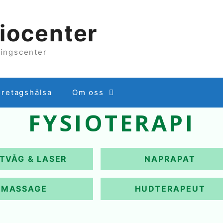
iocenter
lingscenter
öretagshälsa
Om oss
FYSIOTERAPI
TVÅG & LASER
NAPRAPAT
MASSAGE
HUDTERAPEUT