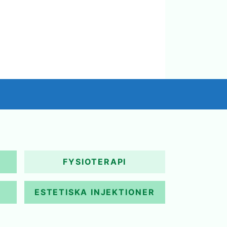
FYSIOTERAPI
ESTETISKA INJEKTIONER