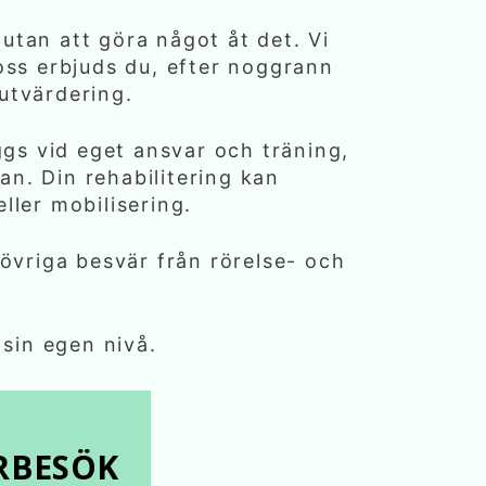
 utan att göra något åt det. Vi
oss erbjuds du, efter noggrann
 utvärdering.
ggs vid eget ansvar och träning,
an. Din rehabilitering kan
ller mobilisering.
 övriga besvär från rörelse- och
 sin egen nivå.
ERBESÖK