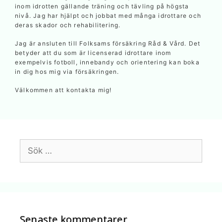
inom idrotten gällande träning och tävling på högsta
nivå. Jag har hjälpt och jobbat med många idrottare och
deras skador och rehabilitering.
Jag är ansluten till Folksams försäkring Råd & Vård. Det
betyder att du som är licenserad idrottare inom
exempelvis fotboll, innebandy och orientering kan boka
in dig hos mig via försäkringen.
Välkommen att kontakta mig!
Sök
efter:
Senaste kommentarer