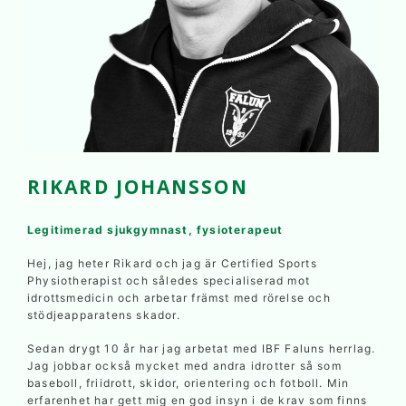
RIKARD JOHANSSON
Legitimerad sjukgymnast, fysioterapeut
Hej, jag heter Rikard och jag är Certified Sports
Physiotherapist och således specialiserad mot
idrottsmedicin och arbetar främst med rörelse och
stödjeapparatens skador.
Sedan drygt 10 år har jag arbetat med IBF Faluns herrlag.
Jag jobbar också mycket med andra idrotter så som
baseboll, friidrott, skidor, orientering och fotboll. Min
erfarenhet har gett mig en god insyn i de krav som finns