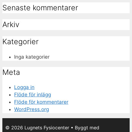
Senaste kommentarer
Arkiv
Kategorier
Inga kategorier
Meta
Logga in
Flöde för inlägg
Flöde för kommentarer
WordPress.org
© 2026 Lugnets Fysiocenter
• Byggt med