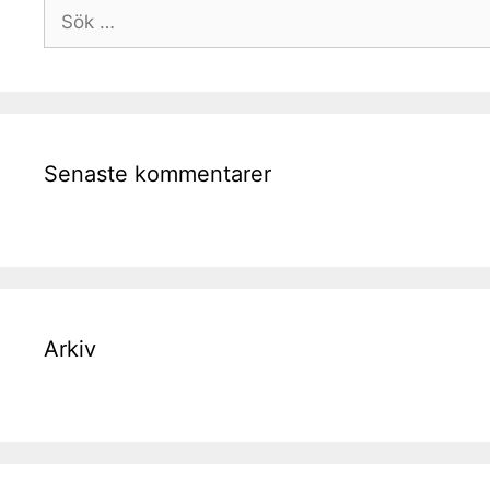
Sök
efter:
Senaste kommentarer
Arkiv