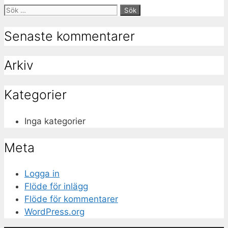
Sök
efter:
Senaste kommentarer
Arkiv
Kategorier
Inga kategorier
Meta
Logga in
Flöde för inlägg
Flöde för kommentarer
WordPress.org