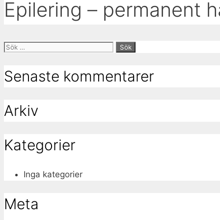
Epilering – permanent 
Sök
efter:
Senaste kommentarer
Arkiv
Kategorier
Inga kategorier
Meta