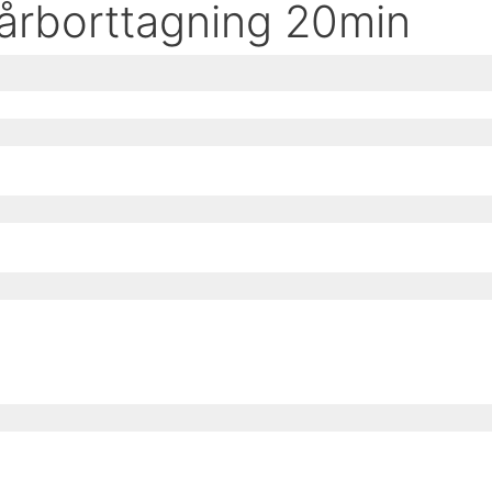
hårborttagning 20min