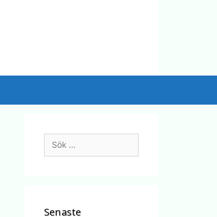
Sök
efter:
Senaste