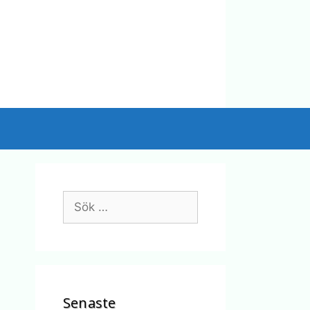
Sök
efter:
Senaste