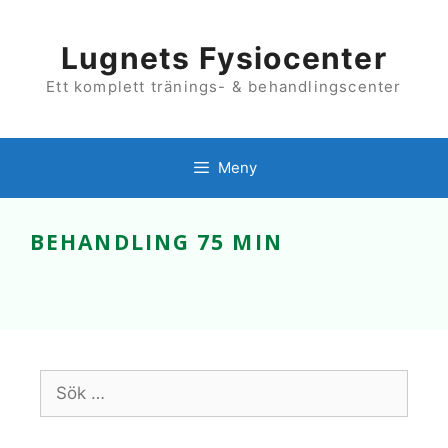
Hoppa
till
innehåll
Lugnets Fysiocenter
Ett komplett tränings- & behandlingscenter
Meny
BEHANDLING 75 MIN
Sök
efter: